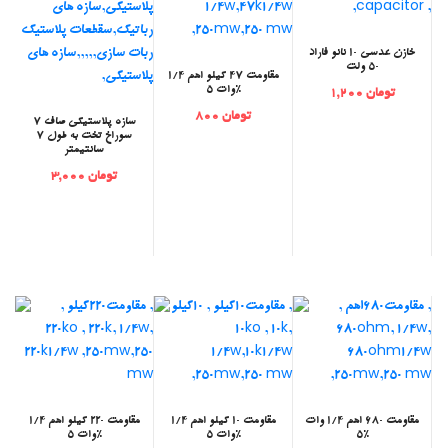
خازن عدسی 10 نانو فاراد
50 ولت
مقاومت 47 کیلو اهم 1/4
وات 5%
تومان 1,200
تومان 800
‫سازه پلاستیکی صاف 7
سوراخ تخت به طول 7
سانتیمتر
تومان 3,000
مقاومت 680 اهم 1/4 وات
مقاومت 10 کیلو اهم 1/4
مقاومت 220 کیلو اهم 1/4
5%
وات 5%
وات 5%