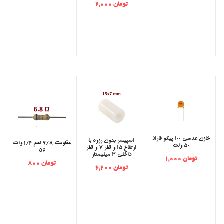
تومان 2,000
خازن عدسی 100 پیکو فاراد
‫اسپیسر بدون رزوه با
مقاومت 6/8 اهم 1/4 وات
50 ولت
ارتفاع 15 و قطر 7 و قطر
5%
داخلی 3 میلیمتار
تومان 1,000
تومان 800
تومان 6,200