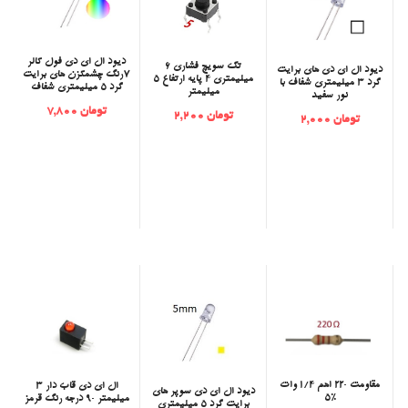
‫دیود ال ای دی فول کالر
‫تک سویچ فشاری 6
‫دیود ال ای دی های برایت
7رنگ چشمکزن های برایت
میلیمتری 4 پایه ارتفاع 5
گرد 3 میلیمتری شفاف با
گرد 5 میلیمتری شفاف
میلیمتر
نور سفید
تومان 7,800
تومان 2,200
تومان 2,000
مقاومت 220 اهم 1/4 وات
‫ال ای دی قاب دار 3
‫دیود ال ای دی سوپر های
5%
میلیمتر 90 درجه رنگ قرمز
برایت گرد 5 میلیمتری