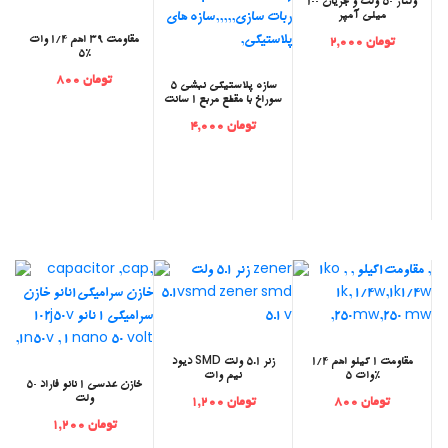
ولتاژ 50 ولت و جریان 100
میلی آمپر
مقاومت 39 اهم 1/4 وات
تومان 2,000
5%
تومان 800
‫سازه پلاستیکی نبشی 5
سوراخ با مقطع مربع 1 سانت
تومان 4,000
مقاومت 1 کیلو اهم 1/4
دیود SMD زنر 5.1 ولت
وات 5%
نیم وات
خازن عدسی 1 نانو فاراد 50
ولت
تومان 800
تومان 1,200
تومان 1,200