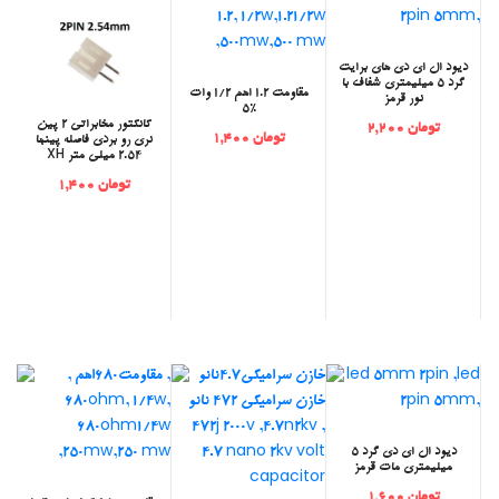
‫دیود ال ای دی های برایت
گرد 5 میلیمتری شفاف با
مقاومت 1.2 اهم 1/2 وات
نور قرمز
5%
‫کانکتور مخابراتی 2 پین
تومان 2,200
تومان 1,400
نری رو بردی فاصله پینها
2.54 میلی متر XH
تومان 1,400
‫دیود ال ای دی گرد 5
میلیمتری مات قرمز
تومان 1,600