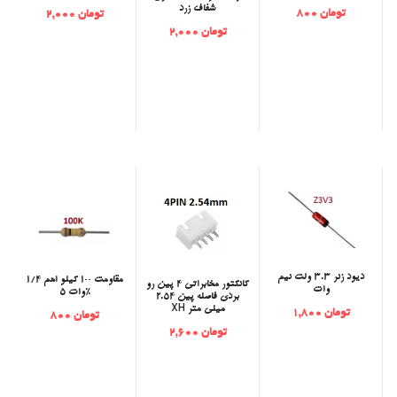
شفاف زرد
تومان 800
تومان 2,000
تومان 2,000
دیود زنر 3.3 ولت نیم
مقاومت 100 کیلو اهم 1/4
‫کانکتور مخابراتی 4 پین رو
وات
وات 5%
بردی فاصله پین 2.54
میلی متر XH
تومان 1,800
تومان 800
تومان 2,600