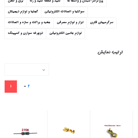
پروگرامر-مبدل و واسطه ها
کلید و صفحه کلید و رله
برق و تلفن
سوکتها و اتصالات الکترونیکی
گجتها و لوازم دیجیتال
سرگرمیهای فکری
ابزار و لوازم مصرفی
جعبه و براکت و سازه و اتصالات
لوازم جانبی الکترونیکی
دوچرخه سواری و کمپینگ
ترتیب نمایش
-
1
2