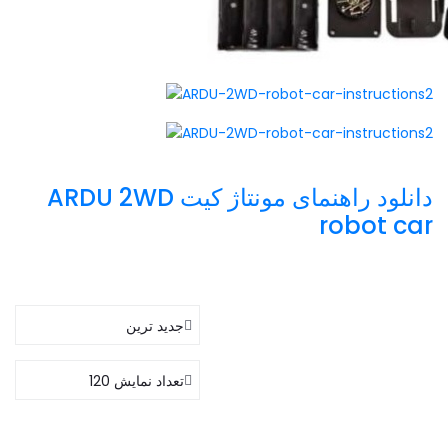
‫دانلود راهنمای مونتاژ کیت ARDU 2WD
robot car
جدید ترین
تعداد نمایش
120