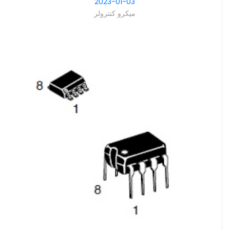
2023-01-03
میکرو کنترولر