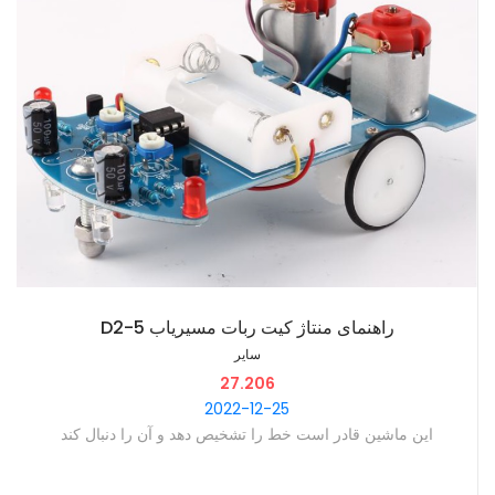
‫راهنمای منتاژ کیت ربات مسیریاب D2-5
سایر
27.206
2022-12-25
‫این ماشین قادر است خط را تشخیص دهد و آن را دنبال کند