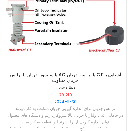
‫آشنایی با CT یا ترانس جریان AC یا سنسور جریان یا ترانس
جریان متناوب
ولتاژ و جریان
29.219
2024-11-30
‫ترانس جریان برای اندازه گیریی جریان متناوب به کار میرود. ‫
‫در جاهایی که با ولتاژ یا جریان بالا سروکارداریم و دستگاه های معمول
توان اندازه گیریی آن را ندارند این قطعه به کار میآید. ‫
‫مولتیمترهای کلمپی هم از همین تکنیک برای اندازه گیریی جریان کمک