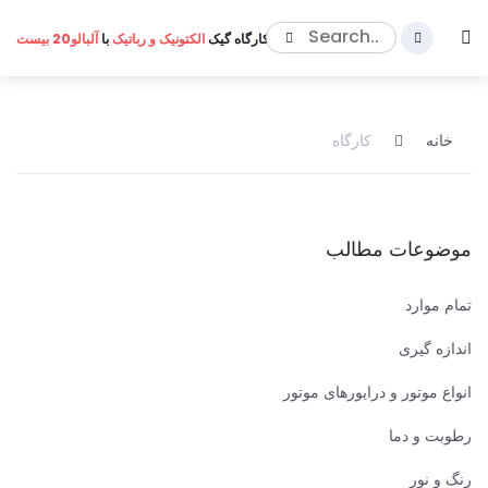
کارگاه گیک
الکتونیک و رباتیک
با
آلبالو20 بیست
خانه
کارگاه
موضوعات مطالب
تمام موارد
اندازه گیری
انواع موتور و درایورهای موتور
رطوبت و دما
رنگ و نور