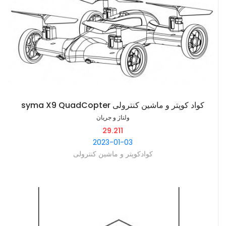
‫کواد کوپتر و ماشین کنترولی syma X9 QuadCopter
ولتاژ و جریان
29.211
2023-01-03
کوادکوپتر و ماشین کنترولی